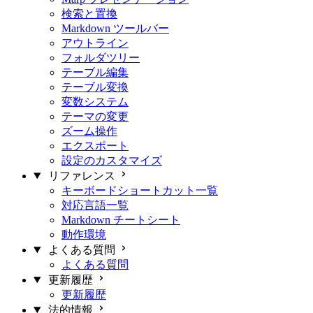
検索と置換
Markdown ツールバー
アウトライン
フォルダツリー
テーブル編集
テーブル変換
変数システム
テーマの変更
ズーム操作
エクスポート
設定のカスタマイズ
リファレンス
キーボードショートカット一覧
対応言語一覧
Markdown チートシート
動作環境
よくある質問
よくある質問
更新履歴
更新履歴
法的情報