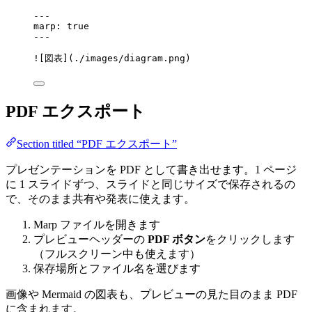
---
marp
: 
true
---
![
図表
]
(
./images/diagram.png
)
PDF エクスポート
Section titled “PDF エクスポート”
プレゼンテーションを PDF として書き出せます。1 ページ
に 1 スライドずつ、スライドと同じサイズで保存されるの
で、そのまま共有や発表に使えます。
Marp ファイルを開きます
プレビューヘッダーの
PDF ボタン
をクリックします
（フルスクリーン中も使えます）
保存場所とファイル名を選びます
画像や Mermaid の図表も、プレビューの見た目のまま PDF
に含まれます。