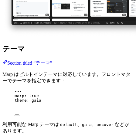
テーマ
Section titled “テーマ”
Marp はビルトインテーマに対応しています。フロントマタ
ーでテーマを指定できます：
---
marp
: 
true
theme
: 
gaia
---
利用可能な Marp テーマは
、
、
などが
default
gaia
uncover
あります。