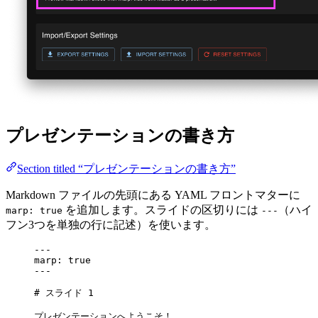
プレゼンテーションの書き方
Section titled “プレゼンテーションの書き方”
Markdown ファイルの先頭にある YAML フロントマターに
を追加します。スライドの区切りには
（ハイ
marp: true
---
フン3つを単独の行に記述）を使います。
---
marp
: 
true
---
# スライド 1
プレゼンテーションへようこそ！