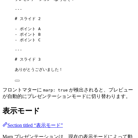
---
# スライド 2
-
 ポイント A
-
 ポイント B
-
 ポイント C
---
# スライド 3
ありがとうございました！
フロントマターに
が検出されると、プレビュー
marp: true
が自動的にプレゼンテーションモードに切り替わります。
表示モード
Section titled “表示モード”
Marp プレゼンテーションは、現在の表示モードによって動