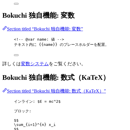
Bokuchi 独自機能: 変数
Section titled “Bokuchi 独自機能: 変数”
<!-- @var name: 値 -->
テキスト内に {{name}} のプレースホルダーを配置。
詳しくは
変数システム
をご覧ください。
Bokuchi 独自機能: 数式（KaTeX）
Section titled “Bokuchi 独自機能: 数式（KaTeX）”
インライン: $E = mc^2$
ブロック:
$$
\sum_{i=1}^{n} x_i
$$