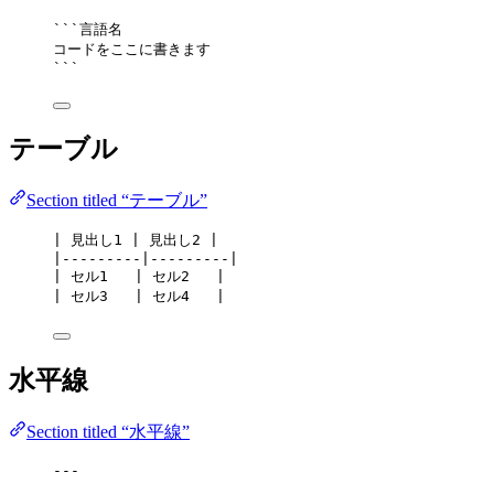
```言語名
コードをここに書きます
```
テーブル
Section titled “テーブル”
| 見出し1 | 見出し2 |
|---------|---------|
| セル1   | セル2   |
| セル3   | セル4   |
水平線
Section titled “水平線”
---