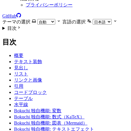
プライバシーポリシー
GitHub
テーマの選択
言語の選択
目次
目次
概要
テキスト装飾
見出し
リスト
リンクと画像
引用
コードブロック
テーブル
水平線
Bokuchi 独自機能: 変数
Bokuchi 独自機能: 数式（KaTeX）
Bokuchi 独自機能: 図表（Mermaid）
Bokuchi 独自機能: テキストエフェクト