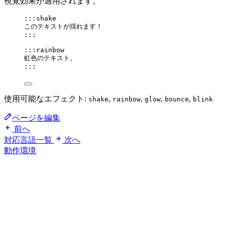
視覚効果が適用されます。
:::shake
このテキストが揺れます！
:::
:::rainbow
虹色のテキスト。
:::
使用可能なエフェクト:
,
,
,
,
shake
rainbow
glow
bounce
blink
ページを編集
前へ
対応言語一覧
次へ
動作環境