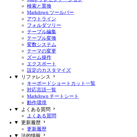
検索と置換
Markdown ツールバー
アウトライン
フォルダツリー
テーブル編集
テーブル変換
変数システム
テーマの変更
ズーム操作
エクスポート
設定のカスタマイズ
リファレンス
キーボードショートカット一覧
対応言語一覧
Markdown チートシート
動作環境
よくある質問
よくある質問
更新履歴
更新履歴
法的情報