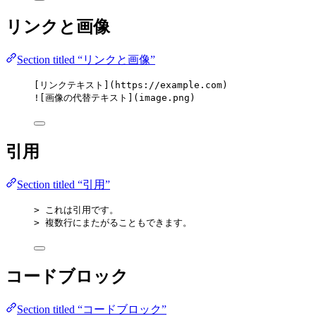
リンクと画像
Section titled “リンクと画像”
[
リンクテキスト
]
(
https://example.com
)
![
画像の代替テキスト
]
(
image.png
)
引用
Section titled “引用”
> これは引用です。
> 複数行にまたがることもできます。
コードブロック
Section titled “コードブロック”