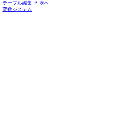
テーブル編集
次へ
変数システム