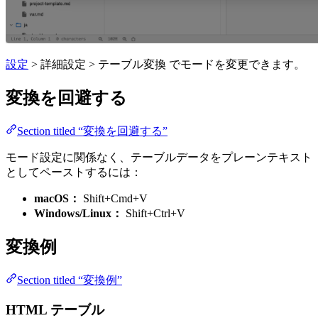
設定
> 詳細設定 > テーブル変換 でモードを変更できます。
変換を回避する
Section titled “変換を回避する”
モード設定に関係なく、テーブルデータをプレーンテキスト
としてペーストするには：
macOS：
Shift+Cmd+V
Windows/Linux：
Shift+Ctrl+V
変換例
Section titled “変換例”
HTML テーブル