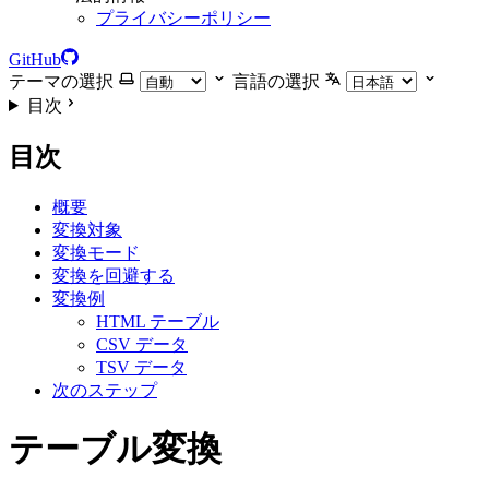
プライバシーポリシー
GitHub
テーマの選択
言語の選択
目次
目次
概要
変換対象
変換モード
変換を回避する
変換例
HTML テーブル
CSV データ
TSV データ
次のステップ
テーブル変換