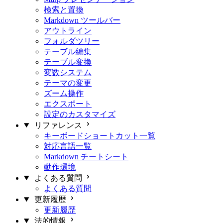
検索と置換
Markdown ツールバー
アウトライン
フォルダツリー
テーブル編集
テーブル変換
変数システム
テーマの変更
ズーム操作
エクスポート
設定のカスタマイズ
リファレンス
キーボードショートカット一覧
対応言語一覧
Markdown チートシート
動作環境
よくある質問
よくある質問
更新履歴
更新履歴
法的情報