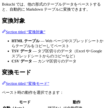
Bokuchi では、他の形式のテーブルデータをペーストする
と、自動的に Markdown テーブルに変換できます。
変換対象
Section titled “変換対象”
HTML テーブル
— Web ページやスプレッドシートか
らテーブルをコピーしてペースト
TSV データ
— タブ区切りのデータ（Excel や Google
スプレッドシートからのコピーなど）
CSV データ
— カンマ区切りのデータ
変換モード
Section titled “変換モード”
ペースト時の動作を選択できます：
モード
動作