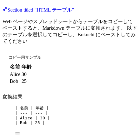
Section titled “HTML テーブル”
Web ページやスプレッドシートからテーブルをコピーして
ペーストすると、Markdown テーブルに変換されます。 以下
のテーブルを選択してコピーし、Bokuchi にペーストしてみ
てください：
コピー用サンプル
名前
年齢
Alice
30
Bob
25
変換結果：
| 名前 | 年齢 |
| --- | --- |
| Alice | 30 |
| Bob | 25 |