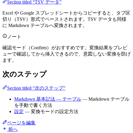
Section titled “TSV データ”
Excel や Google スプレッドシートからコピーすると、タブ区
切り（TSV）形式でペーストされます。TSV データも同様
に Markdown テーブルへ変換されます。
ノート
確認モード（Confirm）がおすすめです。変換結果をプレビ
ューで確認してから挿入できるので、意図しない変換を防げ
ます。
次のステップ
Section titled “次のステップ”
Markdown 基本記法 — テーブル
— Markdown テーブル
を手動で書く方法
設定
— 変換モードの設定方法
ページを編集
前へ