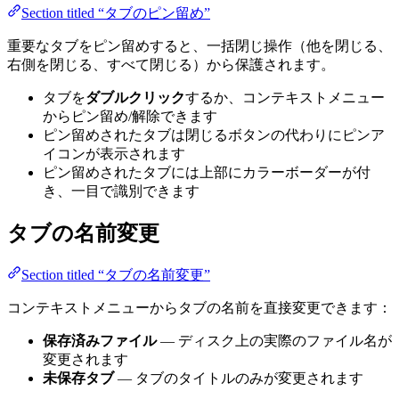
Section titled “タブのピン留め”
重要なタブをピン留めすると、一括閉じ操作（他を閉じる、
右側を閉じる、すべて閉じる）から保護されます。
タブを
ダブルクリック
するか、コンテキストメニュー
からピン留め/解除できます
ピン留めされたタブは閉じるボタンの代わりにピンア
イコンが表示されます
ピン留めされたタブには上部にカラーボーダーが付
き、一目で識別できます
タブの名前変更
Section titled “タブの名前変更”
コンテキストメニューからタブの名前を直接変更できます：
保存済みファイル
— ディスク上の実際のファイル名が
変更されます
未保存タブ
— タブのタイトルのみが変更されます