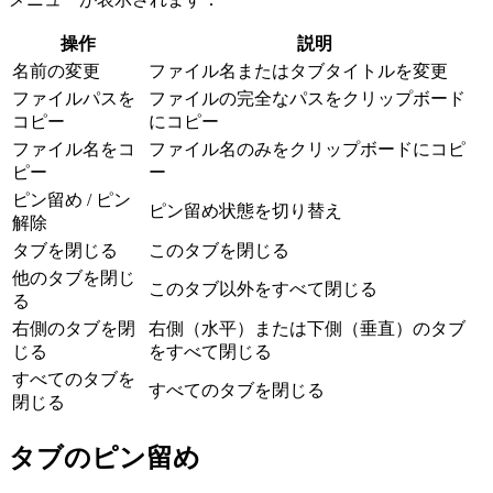
操作
説明
名前の変更
ファイル名またはタブタイトルを変更
ファイルパスを
ファイルの完全なパスをクリップボード
コピー
にコピー
ファイル名をコ
ファイル名のみをクリップボードにコピ
ピー
ー
ピン留め / ピン
ピン留め状態を切り替え
解除
タブを閉じる
このタブを閉じる
他のタブを閉じ
このタブ以外をすべて閉じる
る
右側のタブを閉
右側（水平）または下側（垂直）のタブ
じる
をすべて閉じる
すべてのタブを
すべてのタブを閉じる
閉じる
タブのピン留め