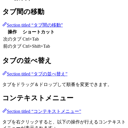
タブ間の移動
Section titled “タブ間の移動”
操作
ショートカット
次のタブ
Ctrl+Tab
前のタブ
Ctrl+Shift+Tab
タブの並べ替え
Section titled “タブの並べ替え”
タブをドラッグ＆ドロップして順番を変更できます。
コンテキストメニュー
Section titled “コンテキストメニュー”
タブを右クリックすると、以下の操作が行えるコンテキスト
メニューが表示されます：