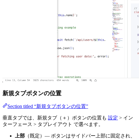
新規タブボタンの位置
Section titled “新規タブボタンの位置”
垂直タブでは、新規タブ（＋）ボタンの位置も
設定
> イン
ターフェース > タブレイアウト で選べます。
上部
（既定）— ボタンはサイドバー上部に固定され、