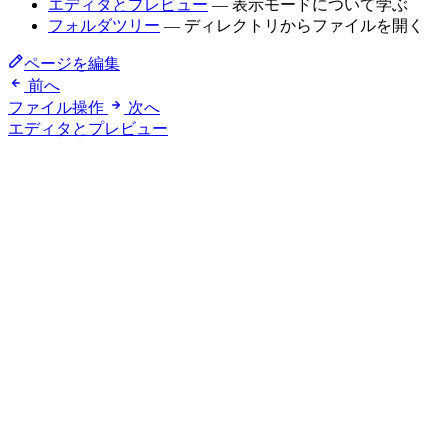
エディタとプレビュー
— 表示モードについて学ぶ
フォルダツリー
— ディレクトリからファイルを開く
ページを編集
前へ
ファイル操作
次へ
エディタとプレビュー