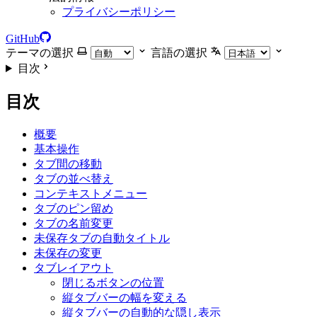
プライバシーポリシー
GitHub
テーマの選択
言語の選択
目次
目次
概要
基本操作
タブ間の移動
タブの並べ替え
コンテキストメニュー
タブのピン留め
タブの名前変更
未保存タブの自動タイトル
未保存の変更
タブレイアウト
閉じるボタンの位置
縦タブバーの幅を変える
縦タブバーの自動的な隠し表示