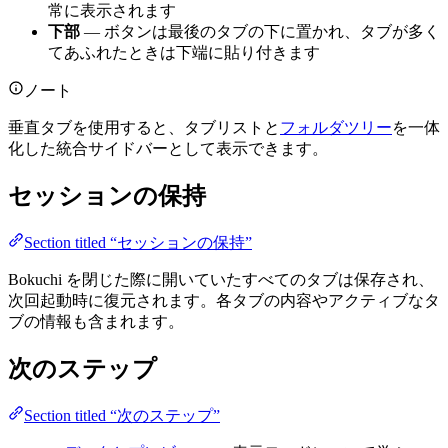
常に表示されます
下部
— ボタンは最後のタブの下に置かれ、タブが多く
てあふれたときは下端に貼り付きます
ノート
垂直タブを使用すると、タブリストと
フォルダツリー
を一体
化した統合サイドバーとして表示できます。
セッションの保持
Section titled “セッションの保持”
Bokuchi を閉じた際に開いていたすべてのタブは保存され、
次回起動時に復元されます。各タブの内容やアクティブなタ
ブの情報も含まれます。
次のステップ
Section titled “次のステップ”