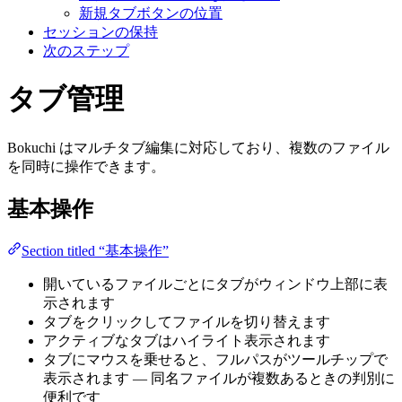
新規タブボタンの位置
セッションの保持
次のステップ
タブ管理
Bokuchi はマルチタブ編集に対応しており、複数のファイル
を同時に操作できます。
基本操作
Section titled “基本操作”
開いているファイルごとにタブがウィンドウ上部に表
示されます
タブをクリックしてファイルを切り替えます
アクティブなタブはハイライト表示されます
タブにマウスを乗せると、フルパスがツールチップで
表示されます — 同名ファイルが複数あるときの判別に
便利です