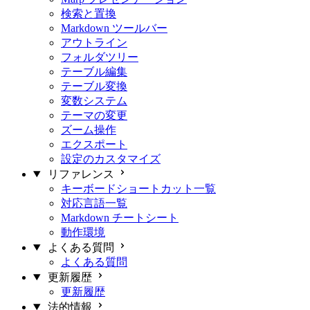
検索と置換
Markdown ツールバー
アウトライン
フォルダツリー
テーブル編集
テーブル変換
変数システム
テーマの変更
ズーム操作
エクスポート
設定のカスタマイズ
リファレンス
キーボードショートカット一覧
対応言語一覧
Markdown チートシート
動作環境
よくある質問
よくある質問
更新履歴
更新履歴
法的情報