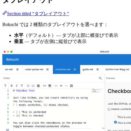
タブレイアウト
Section titled “タブレイアウト”
Bokuchi では 2 種類のタブレイアウトを選べます：
水平
（デフォルト）— タブが上部に横並びで表示
垂直
— タブが左側に縦並びで表示