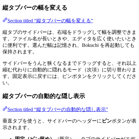
縦タブバーの幅を変える
Section titled “縦タブバーの幅を変える”
縦タブのサイドバーは、右端をドラッグして幅を調整できま
す。ファイル名が長いときや、エディタを広く使いたいとき
に便利です。選んだ幅は記憶され、Bokuchi を再起動しても
保持されます。
サイドバーをうんと狭くなるまでドラッグすると、それ以上
縮む代わりに自動的に隠れるモード（次項）に切り替わりま
す。固定表示に戻すには、ピンボタンをクリックしてくださ
い。
縦タブバーの自動的な隠し表示
Section titled “縦タブバーの自動的な隠し表示”
垂直タブを使うと、サイドバーのヘッダーに
ピン
ボタンが表
示されます。
固定（ピン留め）
（既定）— タブのサイドバーがエデ