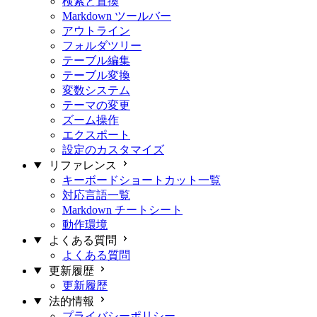
検索と置換
Markdown ツールバー
アウトライン
フォルダツリー
テーブル編集
テーブル変換
変数システム
テーマの変更
ズーム操作
エクスポート
設定のカスタマイズ
リファレンス
キーボードショートカット一覧
対応言語一覧
Markdown チートシート
動作環境
よくある質問
よくある質問
更新履歴
更新履歴
法的情報
プライバシーポリシー