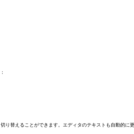
：
クして切り替えることができます。エディタのテキストも自動的に