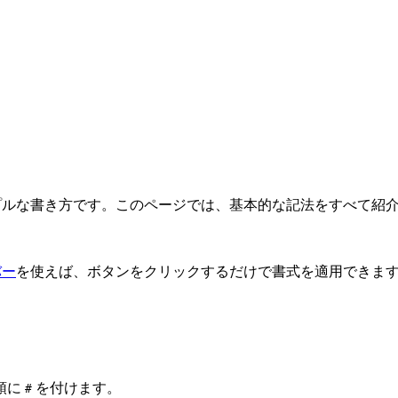
シンプルな書き方です。このページでは、基本的な記法をすべて紹
バー
を使えば、ボタンをクリックするだけで書式を適用できま
頭に
を付けます。
#