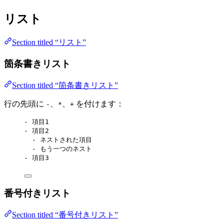
リスト
Section titled “リスト”
箇条書きリスト
Section titled “箇条書きリスト”
行の先頭に
、
、
を付けます：
-
*
+
-
 項目1
-
 項目2
-
 ネストされた項目
-
 もう一つのネスト
-
 項目3
番号付きリスト
Section titled “番号付きリスト”