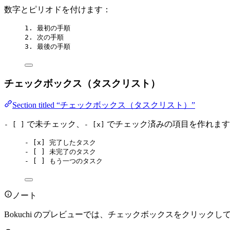
数字とピリオドを付けます：
1.
 最初の手順
2.
 次の手順
3.
 最後の手順
チェックボックス（タスクリスト）
Section titled “チェックボックス（タスクリスト）”
で未チェック、
でチェック済みの項目を作れます
- [ ]
- [x]
-
 [
x
] 完了したタスク
-
 [ ] 未完了のタスク
-
 [ ] もう一つのタスク
ノート
Bokuchi のプレビューでは、チェックボックスをクリッ