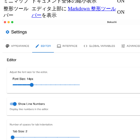
ミニマップ
ドキュメント全体の縮小表示
ON
整形ツール
エディタ上部に
Markdown 整形ツール
ON
バー
バー
を表示