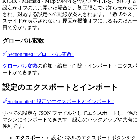
KaTeX・Mermaid・Marp の内容を含むファイルを、対応する
設定がオフのまま開いた場合は、初回限定でお知らせが表示
され、対応する設定への動線が案内されます。「数式や図、
スライドが表示されない」原因が機能オフによるものだと一
目で分かります。
グローバル変数
Section titled “グローバル変数”
グローバル変数
の追加・編集・削除・インポート・エクスポ
ートができます。
設定のエクスポートとインポート
Section titled “設定のエクスポートとインポート”
すべての設定を JSON ファイルとしてエクスポートし、他の
マシンにインポートできます。設定のバックアップや共有に
便利です。
エクスポート：
設定パネルのエクスポートボタンをク