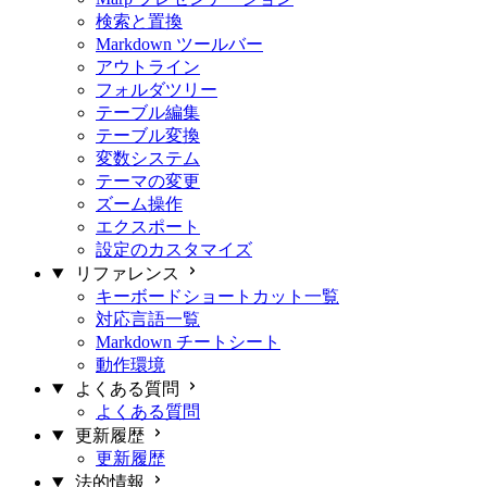
検索と置換
Markdown ツールバー
アウトライン
フォルダツリー
テーブル編集
テーブル変換
変数システム
テーマの変更
ズーム操作
エクスポート
設定のカスタマイズ
リファレンス
キーボードショートカット一覧
対応言語一覧
Markdown チートシート
動作環境
よくある質問
よくある質問
更新履歴
更新履歴
法的情報