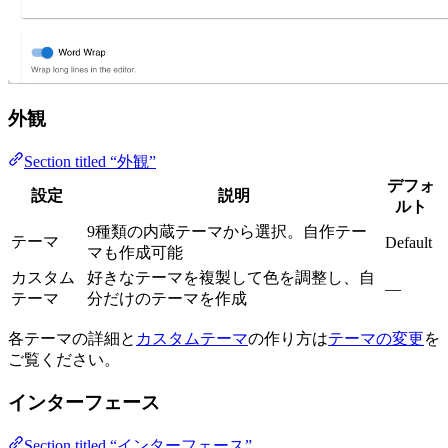
外観
Section titled “外観”
デフォ
設定
説明
ルト
9種類の内蔵テーマから選択。自作テー
テーマ
Default
マも作成可能
カスタム
好きなテーマを複製して色を調整し、自
—
テーマ
分だけのテーマを作成
各テーマの詳細と
カスタムテーマ
の作り方は
テーマの変更
を
ご覧ください。
インターフェース
Section titled “インターフェース”