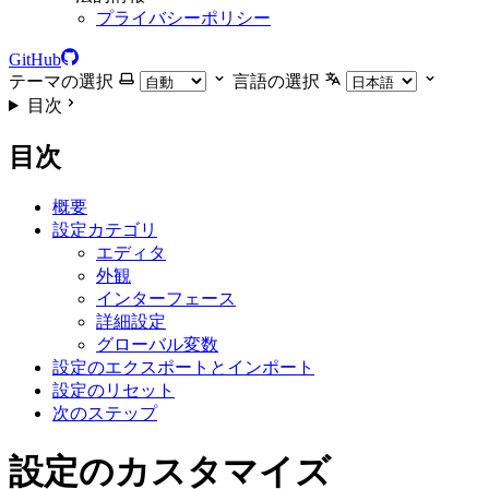
プライバシーポリシー
GitHub
テーマの選択
言語の選択
目次
目次
概要
設定カテゴリ
エディタ
外観
インターフェース
詳細設定
グローバル変数
設定のエクスポートとインポート
設定のリセット
次のステップ
設定のカスタマイズ