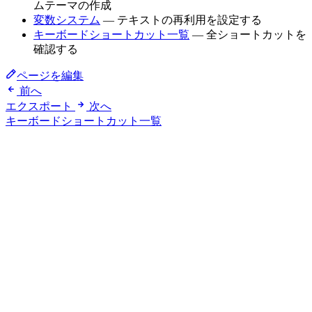
ムテーマの作成
変数システム
— テキストの再利用を設定する
キーボードショートカット一覧
— 全ショートカットを
確認する
ページを編集
前へ
エクスポート
次へ
キーボードショートカット一覧