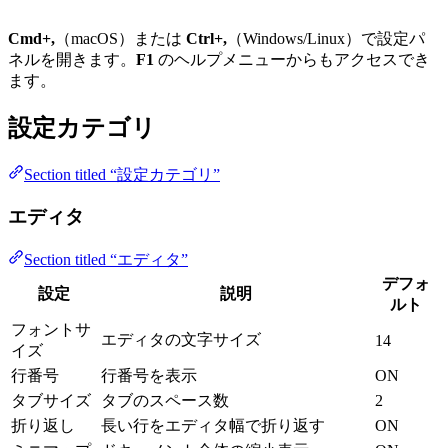
Cmd+,
（macOS）または
Ctrl+,
（Windows/Linux）で設定パ
ネルを開きます。
F1
のヘルプメニューからもアクセスでき
ます。
設定カテゴリ
Section titled “設定カテゴリ”
エディタ
Section titled “エディタ”
デフォ
設定
説明
ルト
フォントサ
エディタの文字サイズ
14
イズ
行番号
行番号を表示
ON
タブサイズ
タブのスペース数
2
折り返し
長い行をエディタ幅で折り返す
ON